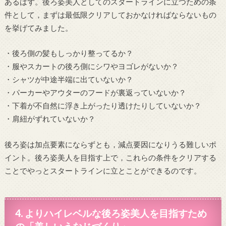
あるはず。後ろ姿美人としてのスタートラインに立つための条
件として，まずは最低限クリアしておかなければならないもの
を挙げてみました。
・後ろ側の髪もしっかり整ってるか？
・服やスカートの後ろ側にシワやヨゴレがないか？
・シャツが中途半端に出ていないか？
・パーカーやアウターのフードが裏返っていないか？
・下着が不自然に浮き上がったり透けたりしていないか？
・肩紐がずれていないか？
後ろ姿は加点要素にならずとも，減点要因になりうる難しいポ
イント。後ろ姿美人を目指す上で，これらの条件をクリアする
ことでやっとスタートラインに立とことができるのです。
4. よりハイレベルな後ろ姿美人を目指すため