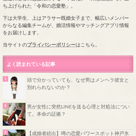
ち上げられた「令和の恋愛塾」。
下は大学生、上はアラサー既婚女子まで、幅広いメンバー
からなる編集チームが、婚活情報やマッチングアプリ情報
をお届けします。
当サイトの
プライバシーポリシー
はこちら。
よく読まれている記事
頭で分かっていても、なぜ男はメンヘラ彼女と
別れられないのか？
男が女性に突然LINEを送る心理と対処法につい
て。本命の証拠？
【成婚者続出】噂の恋愛パワースポット神戸氷