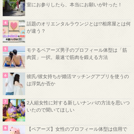
室にお参りしたら、本当にお願いが叶った！
話題のオリエンタルラウンジとは!?相席屋とは何
が違う？
モテるペアーズ男子のプロフィール体型は「筋
肉質」一択。最速で筋肉を鍛える方法
彼氏/彼女持ちが婚活マッチングアプリを使うの
は浮気か否か
2人組女性に対する新しいナンパの方法を思いつ
いたので聞いてほしい
【ペアーズ】女性のプロフィール体型は信用で