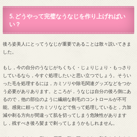
5. どうやって完璧なうなじを作り上げればい
い？
後ろ姿美人にとってうなじが重要であることは散々説いてきま
した。
もし，今の自分のうなじがちくちく・じょりじょり・もっさり
しているなら，今すぐ処理したいと思い立つでしょう。そうい
った毛を処理するには，カミソリや除毛関連グッズなどをつか
う必要がありあります。ところが，うなじは自分の後ろ側にあ
るので，他の部位のように繊細な剃毛のコントロールが不可
能。感覚に頼ってカミソリなどで焦って処理していると，力加
減や剃る方向が間違って肌を切ってしまう危険性があります
し，残すべき後ろ髪まで剃ってしまうかもしれません。