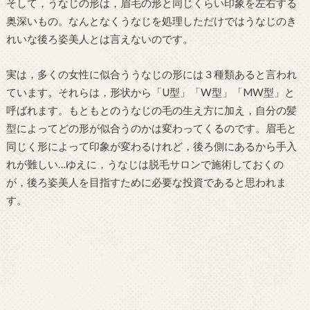
そして，うなじの形は，眉毛の形と同じくらい印象を左右する
奥深いもの。なんとなくうなじを処理しただけではうなじのき
れいな後ろ姿美人とは言えないのです。
実は，多くの女性に似合ううなじの形には３種類あると言われ
ています。それらは，形状から「U型」「W型」「MW型」と
呼ばれます。もともとのうなじの毛の生え方に加え，自分の髪
型によってどの形が似合うのかは変わってくるのです。眉毛と
同じく形によって印象が変わるけれど，後ろ側にあるから手入
れが難しい…ゆえに，うなじは脱毛サロンで施術しておくの
が，後ろ姿美人を目指すために必要な投資であると思われま
す。