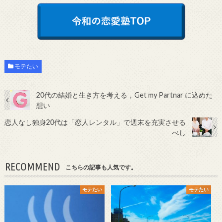
モテたい
20代の結婚と生き方を考える，Get my Partnar に込めた
想い
恋人なし独身20代は「恋人レンタル」で週末を充実させる
べし
RECOMMEND
こちらの記事も人気です。
モテたい
モテたい