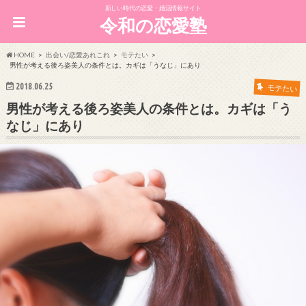
新しい時代の恋愛・婚活情報サイト
令和の恋愛塾
HOME
出会い/恋愛あれこれ
モテたい
男性が考える後ろ姿美人の条件とは。カギは「うなじ」にあり
2018.06.25
モテたい
男性が考える後ろ姿美人の条件とは。カギは「う
なじ」にあり