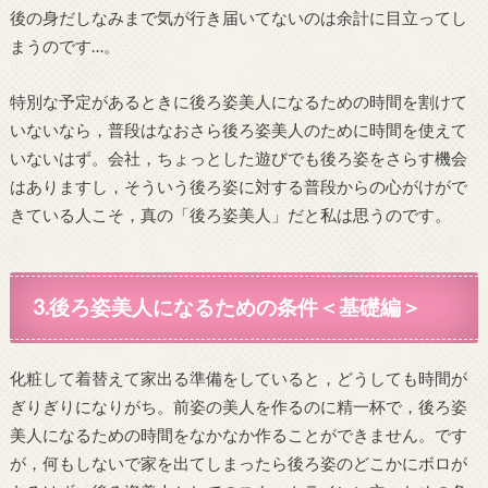
後の身だしなみまで気が行き届いてないのは余計に目立ってし
まうのです…。
特別な予定があるときに後ろ姿美人になるための時間を割けて
いないなら，普段はなおさら後ろ姿美人のために時間を使えて
いないはず。会社，ちょっとした遊びでも後ろ姿をさらす機会
はありますし，そういう後ろ姿に対する普段からの心がけがで
きている人こそ，真の「後ろ姿美人」だと私は思うのです。
3.後ろ姿美人になるための条件＜基礎編＞
化粧して着替えて家出る準備をしていると，どうしても時間が
ぎりぎりになりがち。前姿の美人を作るのに精一杯で，後ろ姿
美人になるための時間をなかなか作ることができません。です
が，何もしないで家を出てしまったら後ろ姿のどこかにボロが