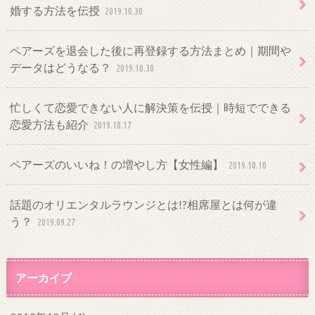
婚する方法を伝授
2019.10.30
ペアーズを退会した後に再登録する方法まとめ｜期間や
データはどうなる？
2019.10.30
忙しくて恋愛できない人に解決策を伝授｜時短でできる
恋愛方法も紹介
2019.10.17
ペアーズのいいね！の増やし方【女性編】
2019.10.10
話題のオリエンタルラウンジとは!?相席屋とは何が違
う？
2019.09.27
アーカイブ