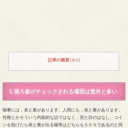
記事の概要
[
表示
]
1. 後ろ姿がチェックされる場面は意外と多い
物事には，表と裏があります。人間にも，表と裏があります。
性格とかそういう内面的な話ではなく，見た目のはなし。コイ
ンを投げたら表と裏が出る確率はどちらも５０％であるのと同