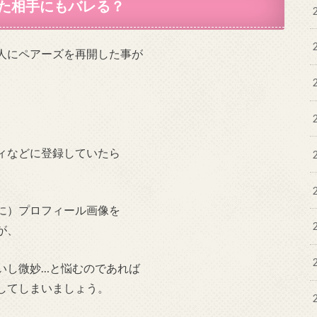
た相手にもバレる？
人にペアーズを再開した事が
ィなどに登録していたら
に）プロフィール画像を
が、
いし微妙…と悩むのであれば
してしまいましょう。