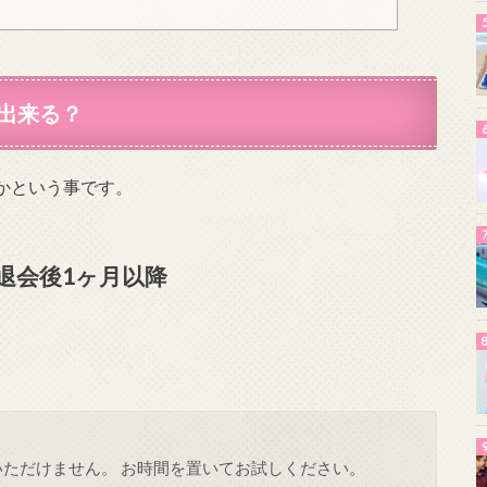
出来る？
かという事です。
退会後1ヶ月以降
ていただけません。 お時間を置いてお試しください。