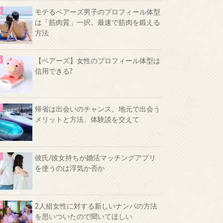
モテるペアーズ男子のプロフィール体型
は「筋肉質」一択。最速で筋肉を鍛える
方法
【ペアーズ】女性のプロフィール体型は
信用できる?
帰省は出会いのチャンス。地元で出会う
メリットと方法、体験談を交えて
彼氏/彼女持ちが婚活マッチングアプリ
を使うのは浮気か否か
2人組女性に対する新しいナンパの方法
を思いついたので聞いてほしい