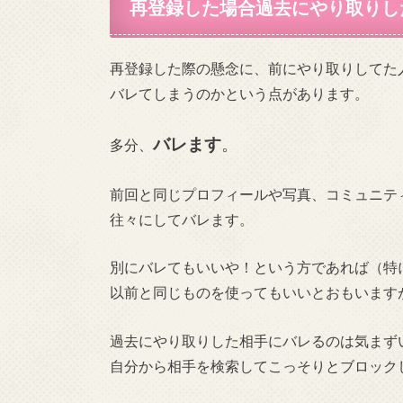
再登録した場合過去にやり取りし
再登録した際の懸念に、前にやり取りしてた
バレてしまうのかという点があります。
バレます
。
多分、
前回と同じプロフィールや写真、コミュニテ
往々にしてバレます。
別にバレてもいいや！という方であれば（特
以前と同じものを使ってもいいとおもいます
過去にやり取りした相手にバレるのは気まず
自分から相手を検索してこっそりとブロック