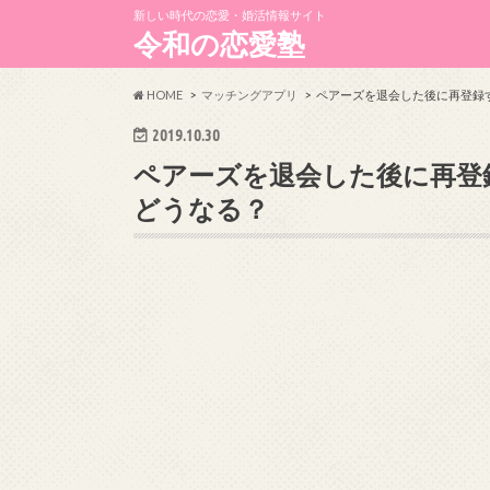
新しい時代の恋愛・婚活情報サイト
令和の恋愛塾
HOME
マッチングアプリ
ペアーズを退会した後に再登録
2019.10.30
ペアーズを退会した後に再登
どうなる？