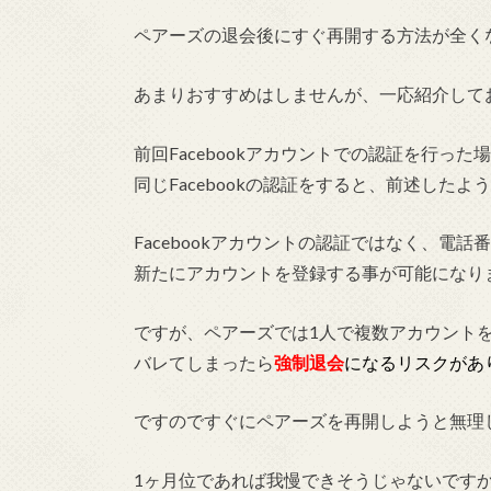
ペアーズの退会後にすぐ再開する方法が全く
あまりおすすめはしませんが、一応紹介して
前回Facebookアカウントでの認証を行っ
同じFacebookの認証をすると、前述した
Facebookアカウントの認証ではなく、電
新たにアカウントを登録する事が可能になり
ですが、ペアーズでは1人で複数アカウント
バレてしまったら
強制退会
になるリスクがあ
ですのですぐにペアーズを再開しようと無理
1ヶ月位であれば我慢できそうじゃないです