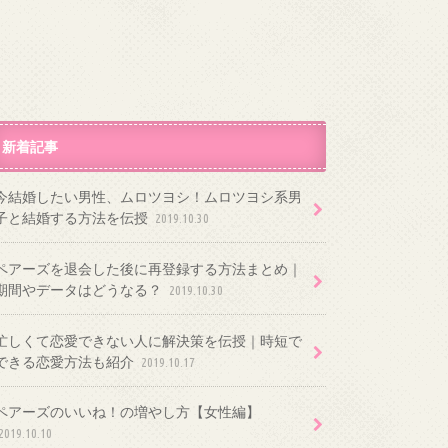
新着記事
今結婚したい男性、ムロツヨシ！ムロツヨシ系男
子と結婚する方法を伝授
2019.10.30
ペアーズを退会した後に再登録する方法まとめ｜
期間やデータはどうなる？
2019.10.30
忙しくて恋愛できない人に解決策を伝授｜時短で
できる恋愛方法も紹介
2019.10.17
ペアーズのいいね！の増やし方【女性編】
2019.10.10