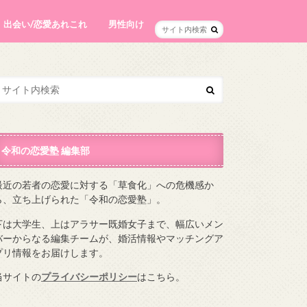
出会い/恋愛あれこれ
男性向け
令和の恋愛塾 編集部
最近の若者の恋愛に対する「草食化」への危機感か
ら、立ち上げられた「令和の恋愛塾」。
下は大学生、上はアラサー既婚女子まで、幅広いメン
バーからなる編集チームが、婚活情報やマッチングア
プリ情報をお届けします。
当サイトの
プライバシーポリシー
はこちら。