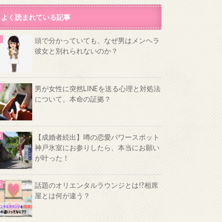
よく読まれている記事
頭で分かっていても、なぜ男はメンヘラ
彼女と別れられないのか？
男が女性に突然LINEを送る心理と対処法
について。本命の証拠？
【成婚者続出】噂の恋愛パワースポット
神戸氷室にお参りしたら、本当にお願い
が叶った！
話題のオリエンタルラウンジとは!?相席
屋とは何が違う？