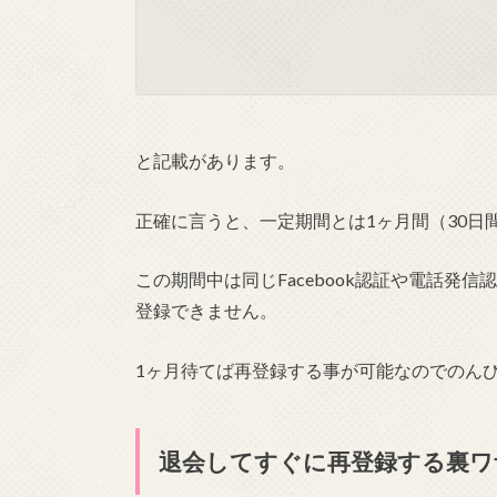
と記載があります。
正確に言うと、一定期間とは1ヶ月間（30日
この期間中は同じFacebook認証や電話発
登録できません。
1ヶ月待てば再登録する事が可能なのでのん
退会してすぐに再登録する裏ワ