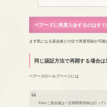
ペアーズに再度入会するのはすぐ
まず気になる退会後どの位で再度登録が可能
同じ認証方法で再開する場合は
ペアーズのヘルプページには
Pairsご退会後は一定期間再登録は行っ