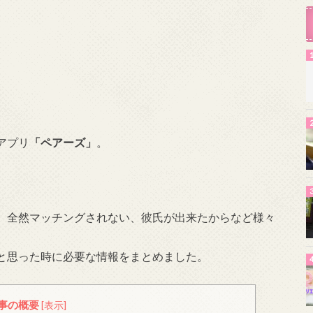
アプリ
「ペアーズ」
。
、全然マッチングされない、彼氏が出来たからなど様々
と思った時に必要な情報をまとめました。
事の概要
[
表示
]