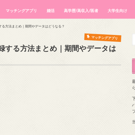
マッチングアプリ
婚活
高学歴/高収入/医者
大学生向け
医師との出会いまとめ
高収入男性と出会う方法まとめ
する方法まとめ｜期間やデータはどうなる？
マッチングアプリ
録する方法まとめ｜期間やデータは