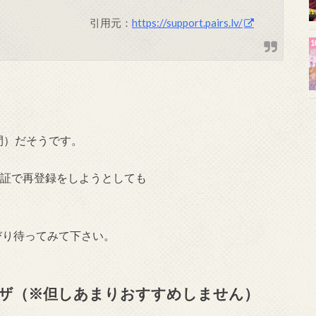
引用元：
https://support.pairs.lv/
間）だそうです。
信認証で再登録をしようとしても
びり待ってみて下さい。
ザ（※但しあまりおすすめしません）