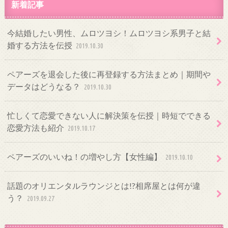
新着記事
今結婚したい男性、ムロツヨシ！ムロツヨシ系男子と結
婚する方法を伝授
2019.10.30
ペアーズを退会した後に再登録する方法まとめ｜期間や
データはどうなる？
2019.10.30
忙しくて恋愛できない人に解決策を伝授｜時短でできる
恋愛方法も紹介
2019.10.17
ペアーズのいいね！の増やし方【女性編】
2019.10.10
話題のオリエンタルラウンジとは!?相席屋とは何が違
う？
2019.09.27