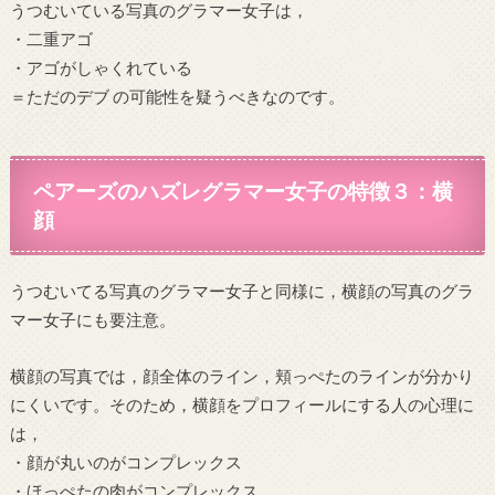
うつむいている写真のグラマー女子は，
・二重アゴ
・アゴがしゃくれている
＝ただのデブ の可能性を疑うべきなのです。
ペアーズのハズレグラマー女子の特徴３：横
顔
うつむいてる写真のグラマー女子と同様に，横顔の写真のグラ
マー女子にも要注意。
横顔の写真では，顔全体のライン，頬っぺたのラインが分かり
にくいです。そのため，横顔をプロフィールにする人の心理に
は，
・顔が丸いのがコンプレックス
・ほっぺたの肉がコンプレックス