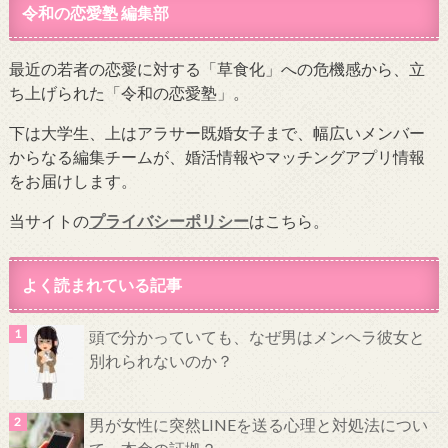
令和の恋愛塾 編集部
最近の若者の恋愛に対する「草食化」への危機感から、立
ち上げられた「令和の恋愛塾」。
下は大学生、上はアラサー既婚女子まで、幅広いメンバー
からなる編集チームが、婚活情報やマッチングアプリ情報
をお届けします。
当サイトの
プライバシーポリシー
はこちら。
よく読まれている記事
頭で分かっていても、なぜ男はメンヘラ彼女と
別れられないのか？
男が女性に突然LINEを送る心理と対処法につい