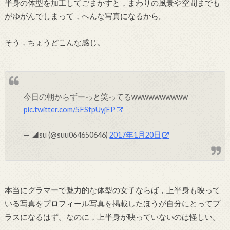
半身の体型を加工してごまかすと，まわりの風景や空間までも
がゆがんでしまって，へんな写真になるから。
そう，ちょうどこんな感じ。
今日の朝からずーっと笑ってるwwwwwwwwww
pic.twitter.com/5FSfpUyjEP
— ◢su (@suu064650646)
2017年1月20日
本当にグラマーで魅力的な体型の女子ならば，上半身も映って
いる写真をプロフィール写真を掲載したほうが自分にとってプ
ラスになるはず。なのに，上半身が映っていないのは怪しい。