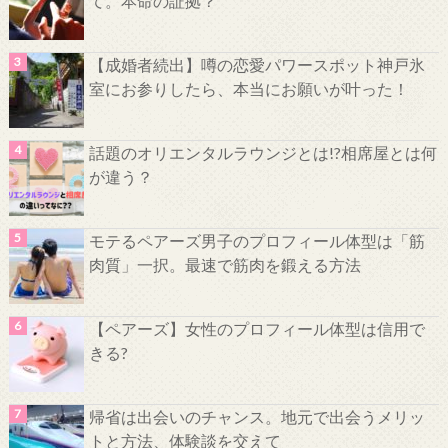
て。本命の証拠？
【成婚者続出】噂の恋愛パワースポット神戸氷
室にお参りしたら、本当にお願いが叶った！
話題のオリエンタルラウンジとは!?相席屋とは何
が違う？
モテるペアーズ男子のプロフィール体型は「筋
肉質」一択。最速で筋肉を鍛える方法
【ペアーズ】女性のプロフィール体型は信用で
きる?
帰省は出会いのチャンス。地元で出会うメリッ
トと方法、体験談を交えて