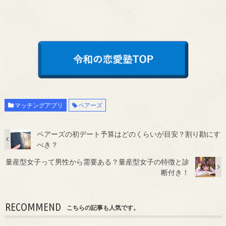
マッチングアプリ
ペアーズ
ペアーズの初デート予算はどのくらいが目安？割り勘にす
べき？
量産型女子って男性から需要ある？量産型女子の特徴と診
断付き！
RECOMMEND
こちらの記事も人気です。