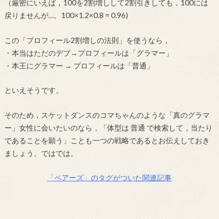
（厳密にいえば，100を2割増しして2割引きしても，100には
戻りませんが…。100×1.2×0.8 = 0.96)
この「プロフィール2割増しの法則」を使うなら，
・本当はただのデブ→プロフィールは「グラマー」
・本王にグラマー → プロフィールは「普通」
といえそうです。
そのため，スケットダンスのコマちゃんのような「真のグラマ
ー」女性に会いたいのなら，「体型は 普通 で検索して，当たり
であることを願う」ことも一つの戦略であるとお伝えしておき
ましょう。ではでは。
「ペアーズ」のタグがついた関連記事