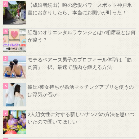
【成婚者続出】噂の恋愛パワースポット神戸氷
室にお参りしたら、本当にお願いが叶った！
話題のオリエンタルラウンジとは!?相席屋とは何
が違う？
モテるペアーズ男子のプロフィール体型は「筋
肉質」一択。最速で筋肉を鍛える方法
彼氏/彼女持ちが婚活マッチングアプリを使うの
は浮気か否か
2人組女性に対する新しいナンパの方法を思いつ
いたので聞いてほしい