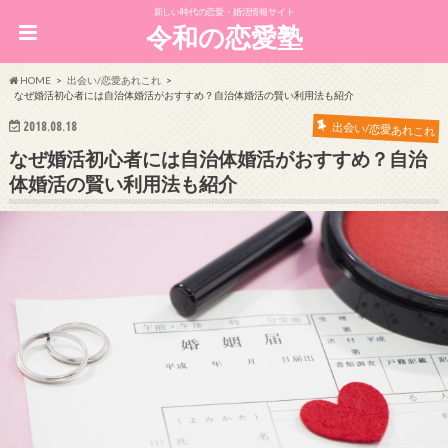
新しい時代の恋愛・婚活情報サイト
令和の恋愛塾
HOME
出会い/恋愛あれこれ
なぜ婚活初心者には自治体婚活がおすすめ？自治体婚活の賢い利用法も紹介
2018.08.18
出会い/恋愛あれこれ
なぜ婚活初心者には自治体婚活がおすすめ？自治
体婚活の賢い利用法も紹介