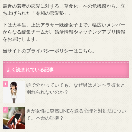
最近の若者の恋愛に対する「草食化」への危機感から、立
ち上げられた「令和の恋愛塾」。
下は大学生、上はアラサー既婚女子まで、幅広いメンバー
からなる編集チームが、婚活情報やマッチングアプリ情報
をお届けします。
当サイトの
プライバシーポリシー
はこちら。
よく読まれている記事
頭で分かっていても、なぜ男はメンヘラ彼女と
別れられないのか？
男が女性に突然LINEを送る心理と対処法につい
て。本命の証拠？