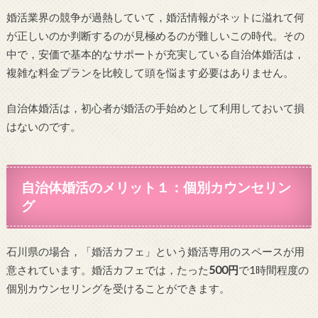
婚活業界の競争が過熱していて，婚活情報がネットに溢れて何
が正しいのか判断するのが見極めるのが難しいこの時代。その
中で，安価で基本的なサポートが充実している自治体婚活は，
複雑な料金プランを比較して頭を悩ます必要はありません。
自治体婚活は，初心者が婚活の手始めとして利用しておいて損
はないのです。
自治体婚活のメリット１：個別カウンセリン
グ
石川県の場合，「婚活カフェ」という婚活専用のスペースが用
意されています。婚活カフェでは，たった
500円
で1時間程度の
個別カウンセリングを受けることができます。