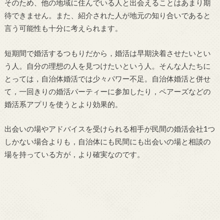
そのため、他の地域に住んでいる人と出会えることはあまり期
待できません。また、紹介された人が地元の知り合いであると
言う可能性も十分に考えられます。
短期間で婚活するつもりだから，婚活は早期決着させたいとい
う人。自分の理想の人を見つけたいという人。そんな人たちに
とっては，自治体婚活では少々パワー不足。自治体婚活と併せ
て，一回きりの婚活パーティーに参加したり，ペアーズなどの
婚活系アプリを使うとより効果的。
出会いの場やアドバイスを受けられる相手が民間の婚活会社1つ
しかない場合よりも，自治体にも民間にも出会いの場と相談の
場を持っている方が，より確実なのです。