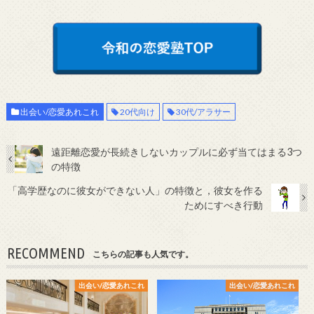
出会い/恋愛あれこれ
20代向け
30代/アラサー
遠距離恋愛が長続きしないカップルに必ず当てはまる3つ
の特徴
「高学歴なのに彼女ができない人」の特徴と，彼女を作る
ためにすべき行動
RECOMMEND
こちらの記事も人気です。
出会い/恋愛あれこれ
出会い/恋愛あれこれ