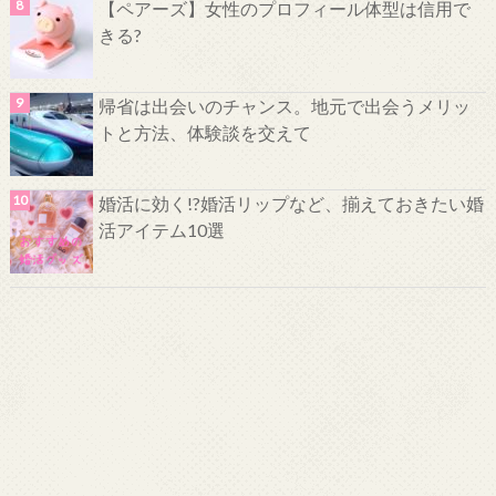
【ペアーズ】女性のプロフィール体型は信用で
きる?
帰省は出会いのチャンス。地元で出会うメリッ
トと方法、体験談を交えて
婚活に効く!?婚活リップなど、揃えておきたい婚
活アイテム10選