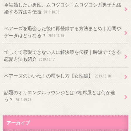
今結婚したい男性、ムロツヨシ！ムロツヨシ系男子と結
婚する方法を伝授
2019.10.30
ペアーズを退会した後に再登録する方法まとめ｜期間や
データはどうなる？
2019.10.30
忙しくて恋愛できない人に解決策を伝授｜時短でできる
恋愛方法も紹介
2019.10.17
ペアーズのいいね！の増やし方【女性編】
2019.10.10
話題のオリエンタルラウンジとは!?相席屋とは何が違
う？
2019.09.27
アーカイブ