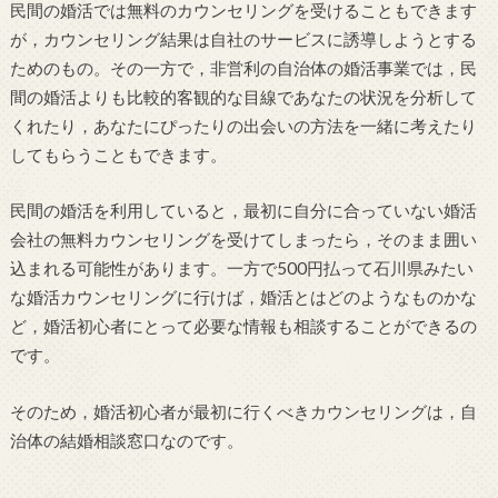
民間の婚活では無料のカウンセリングを受けることもできます
が，カウンセリング結果は自社のサービスに誘導しようとする
ためのもの。その一方で，非営利の自治体の婚活事業では，民
間の婚活よりも比較的客観的な目線であなたの状況を分析して
くれたり，あなたにぴったりの出会いの方法を一緒に考えたり
してもらうこともできます。
民間の婚活を利用していると，最初に自分に合っていない婚活
会社の無料カウンセリングを受けてしまったら，そのまま囲い
込まれる可能性があります。一方で500円払って石川県みたい
な婚活カウンセリングに行けば，婚活とはどのようなものかな
ど，婚活初心者にとって必要な情報も相談することができるの
です。
そのため，婚活初心者が最初に行くべきカウンセリングは，自
治体の結婚相談窓口なのです。