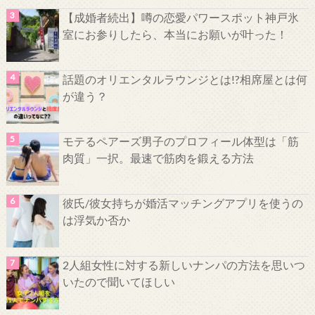
【成婚者続出】噂の恋愛パワースポット神戸氷
室にお参りしたら、本当にお願いが叶った！
話題のオリエンタルラウンジとは!?相席屋とは何
が違う？
モテるペアーズ男子のプロフィール体型は「筋
肉質」一択。最速で筋肉を鍛える方法
彼氏/彼女持ちが婚活マッチングアプリを使うの
は浮気か否か
2人組女性に対する新しいナンパの方法を思いつ
いたので聞いてほしい