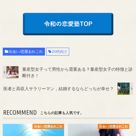
出会い/恋愛あれこれ
20代向け
量産型女子って男性から需要ある？量産型女子の特徴と診
断付き！
医者と高収入サラリーマン，結婚するならどっちが幸せ？
RECOMMEND
こちらの記事も人気です。
出会い/恋愛あれこれ
出会い/恋愛あれこれ