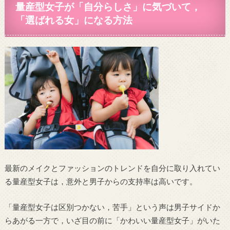
量産型女子が「自分らしさ」に気づいて，
「選ばれる女」になる方法
最新のメイクとファッションのトレンドを自分に取り入れてい
る量産型女子は，意外と男子からの支持率は高いです。
「量産型女子は区別つかない，苦手」という声は男子サイドか
らあがる一方で，いざ目の前に「かわいい量産型女子」がいた