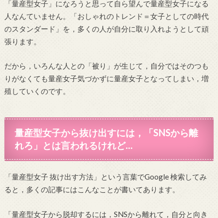
「量産型女子」になろうと思って自ら望んで量産型女子になる
人なんていません。「おしゃれのトレンド＝女子としての時代
のスタンダード」を，多くの人が自分に取り入れようとして頑
張ります。
だから，いろんな人との「被り」が生じて，自分ではそのつも
りがなくても量産女子気づかずに量産女子となってしまい，増
殖していくのです。
量産型女子から抜け出すには，「SNSから離
れろ」とは言われるけれど…
「量産型女子 抜け出す方法」という言葉でGoogle 検索してみ
ると，多くの記事にはこんなことが書いてあります。
「量産型女子から脱却するには，SNSから離れて，自分と向き