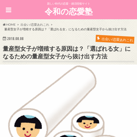
新しい時代の恋愛・婚活情報サイト
令和の恋愛塾
HOME
出会い/恋愛あれこれ
量産型女子が増殖する原因は？「選ばれる女」になるための量産型女子から抜け出す方法
2018.08.08
出会い/恋愛あれこれ
量産型女子が増殖する原因は？「選ばれる女」に
なるための量産型女子から抜け出す方法