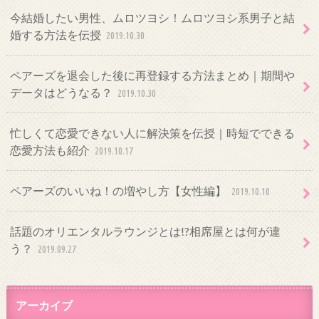
今結婚したい男性、ムロツヨシ！ムロツヨシ系男子と結
婚する方法を伝授
2019.10.30
ペアーズを退会した後に再登録する方法まとめ｜期間や
データはどうなる？
2019.10.30
忙しくて恋愛できない人に解決策を伝授｜時短でできる
恋愛方法も紹介
2019.10.17
ペアーズのいいね！の増やし方【女性編】
2019.10.10
話題のオリエンタルラウンジとは!?相席屋とは何が違
う？
2019.09.27
アーカイブ