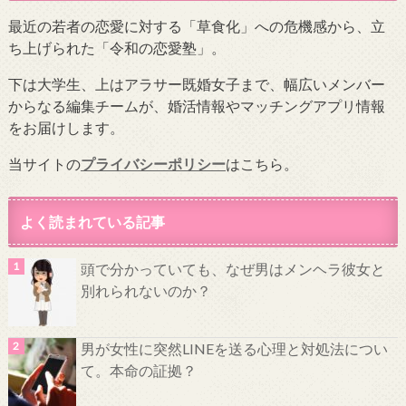
最近の若者の恋愛に対する「草食化」への危機感から、立
ち上げられた「令和の恋愛塾」。
下は大学生、上はアラサー既婚女子まで、幅広いメンバー
からなる編集チームが、婚活情報やマッチングアプリ情報
をお届けします。
当サイトの
プライバシーポリシー
はこちら。
よく読まれている記事
頭で分かっていても、なぜ男はメンヘラ彼女と
別れられないのか？
男が女性に突然LINEを送る心理と対処法につい
て。本命の証拠？