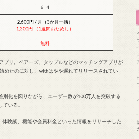
6 : 4
2,600円 / 月（3か月一括）
1,300円 （1週間おためし）
無料
ングアプリ。ペアーズ、タップルなどのマッチングアプリが
始めたのに対し、withはやや遅れてリリースされてい
差別化を図りながら、ユーザー数が100万人を突破する
している。
判、体験談、機能や会員料金といった情報をリサーチした