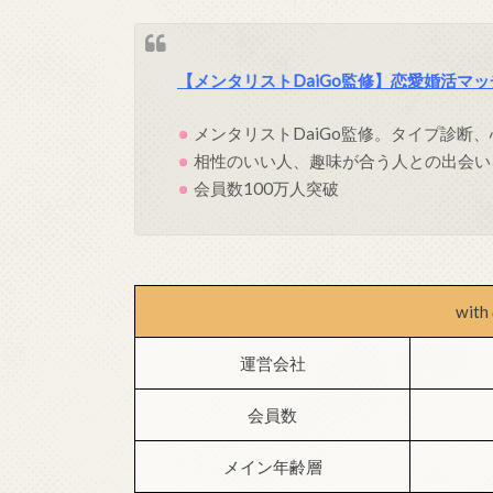
【メンタリストDaiGo監修】恋愛婚活マッチ
メンタリストDaiGo監修。タイプ診断
相性のいい人、趣味が合う人との出会い
会員数100万人突破
wit
運営会社
会員数
メイン年齢層