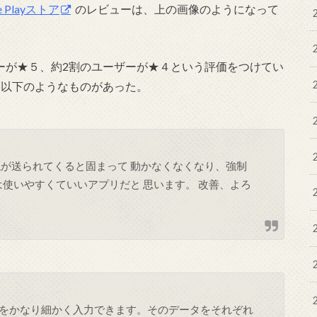
e Playストア
のレビューは、上の画像のようになって
ザーが★５、約2割のユーザーが★４という評価をつけてい
には、以下のようなものがあった。
ねが送られてくると固まって 動かなくなくなり、強制
は使いやすくていいアプリだと 思います。 改善、よろ
をかなり細かく入力できます。そのデータをそれぞれ