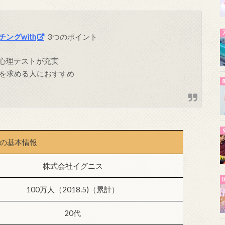
ングwith
3つのポイント
、心理テストが充実
を求める人におすすめ
h の基本情報
株式会社イグニス
100万人（2018.5)（累計）
20代