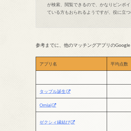
が検索、閲覧できるので、かなりピンポイ
ている方もおられるようですが、役に立つ
参考までに、他のマッチングアプリのGoogle
アプリ名
平均点数
タップル誕生
Omiai
ゼクシィ縁結び