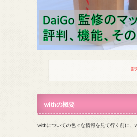
記
withの概要
withについての色々な情報を見て行く前に、