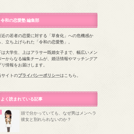
令和の恋愛塾 編集部
最近の若者の恋愛に対する「草食化」への危機感か
ら、立ち上げられた「令和の恋愛塾」。
下は大学生、上はアラサー既婚女子まで、幅広いメン
バーからなる編集チームが、婚活情報やマッチングア
プリ情報をお届けします。
当サイトの
プライバシーポリシー
はこちら。
よく読まれている記事
頭で分かっていても、なぜ男はメンヘラ
彼女と別れられないのか？