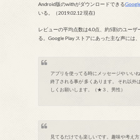
Android版のwithがダウンロードできる
Googl
いる。（2019.02.12 現在)
レビューの平均点数は4.0点、約5割のユー
る。Google Play ストアにあった主な声
アプリを使ってる時にメッセージや いい
終了される事が 多くあります。 それ以外
しくお願いします。（★３、男性）
見てるだけでも楽しいです。趣味や考え方