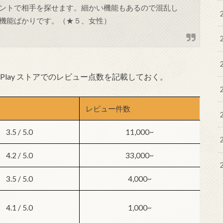
ントで相手を探せます。細かい機能もあるので混乱し
機能ばかりです。（★５、女性）
 Play ストアでのレビュー点数を記載しておく。
レビュー件数
3.5 / 5.0
11,000~
4.2 / 5.0
33,000~
3.5 / 5.0
4,000~
4.1 / 5.0
1,000~