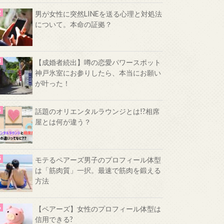
男が女性に突然LINEを送る心理と対処法
について。本命の証拠？
【成婚者続出】噂の恋愛パワースポット
神戸氷室にお参りしたら、本当にお願い
が叶った！
話題のオリエンタルラウンジとは!?相席
屋とは何が違う？
モテるペアーズ男子のプロフィール体型
は「筋肉質」一択。最速で筋肉を鍛える
方法
【ペアーズ】女性のプロフィール体型は
信用できる?