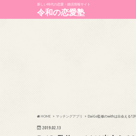
新しい時代の恋愛・婚活情報サイト
令和の恋愛塾
HOME
マッチングアプリ
DaiGo監修のwithは出会える
2019.02.13