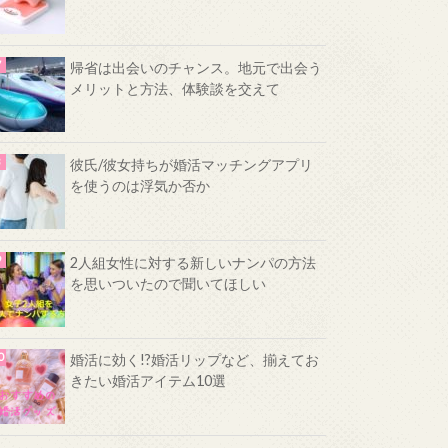
帰省は出会いのチャンス。地元で出会う
メリットと方法、体験談を交えて
彼氏/彼女持ちが婚活マッチングアプリ
を使うのは浮気か否か
2人組女性に対する新しいナンパの方法
を思いついたので聞いてほしい
婚活に効く!?婚活リップなど、揃えてお
きたい婚活アイテム10選