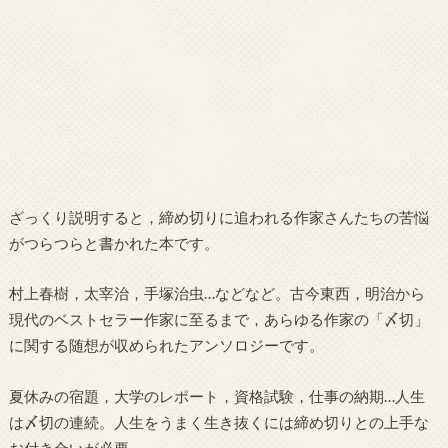
ざっくり説明すると，締め切りに追われる作家さんたちの苦悩
がつらつらと書かれた本です。
村上春樹，太宰治，手塚治虫…などなど。古今東西，明治から
現代のベストセラー作家に至るまで，あらゆる作家の「〆切」
に関する随想が収められたアンソロジーです。
夏休みの宿題，大学のレポート，資格試験，仕事の納期…人生
は〆切の連続。人生をうまく生き抜くには締め切りとの上手な
お付き合いが必要。