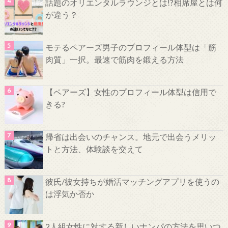
話題のオリエンタルラウンジとは!?相席屋とは何
が違う？
モテるペアーズ男子のプロフィール体型は「筋
肉質」一択。最速で筋肉を鍛える方法
【ペアーズ】女性のプロフィール体型は信用で
きる?
帰省は出会いのチャンス。地元で出会うメリッ
トと方法、体験談を交えて
彼氏/彼女持ちが婚活マッチングアプリを使うの
は浮気か否か
2人組女性に対する新しいナンパの方法を思いつ