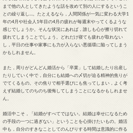
まで他の人としてきたような話を改めて別の人にするというこ
との繰り返し…。たとえるなら，人間関係が一気に変わる大学1
年の4月や社会人1年目の4月の疲れが毎週末やってくるような
感じでしょうか。そんな状況にあれば，誰しも心が擦り切れて
疲れてしまうことでしょう。どれだけ寝ても疲れが取れない
し，平日の仕事や家事にも力が入らない悪循環に陥ってしまう
かもしれません。
また，周りがどんどん婚活から「卒業」して結婚したり出産し
たりしていく中で，自分にも結婚への〆切が迫る精神的焦りが
でてくるもの。その焦りで相手選びにも焦ってしまい，よく考
えず結婚してのちのち後悔してしまうことになるかもしれませ
ん。
婚活中こそ，「結婚がすべてではない。結婚は幸せになるため
の手段の一つに過ぎない」ということを心掛けたいもの。婚活
中も，自分のすきなことしてのんびりする時間は意識的に作る