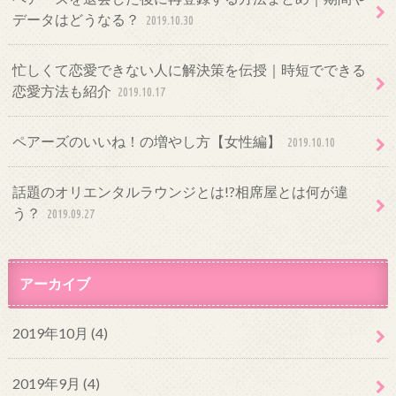
データはどうなる？
2019.10.30
忙しくて恋愛できない人に解決策を伝授｜時短でできる
恋愛方法も紹介
2019.10.17
ペアーズのいいね！の増やし方【女性編】
2019.10.10
話題のオリエンタルラウンジとは!?相席屋とは何が違
う？
2019.09.27
アーカイブ
2019年10月 (4)
2019年9月 (4)