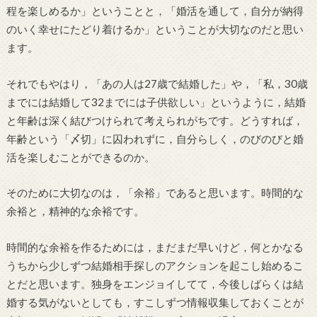
程を楽しめるか」ということと，「婚活を通して，自分が納得
のいく幸せにたどり着けるか」ということが大切なのだと思い
ます。
それでもやはり，「あの人は27歳で結婚した」や，「私，30歳
までには結婚して32までには子供欲しい」というように，結婚
と年齢は深く結びつけられて考えられがちです。どうすれば，
年齢という「〆切」に囚われずに，自分らしく，のびのびと婚
活を楽しむことができるのか。
そのために大切なのは，「余裕」であると思います。時間的な
余裕と，精神的な余裕です。
時間的な余裕を作るためには，まだまだ早いけど，何とかなる
うちから少しずつ結婚相手探しのアクションを起こし始めるこ
とだと思います。独身をエンジョイしてて，今後しばらくは結
婚する気がないとしても，すこしずつ情報収集しておくことが