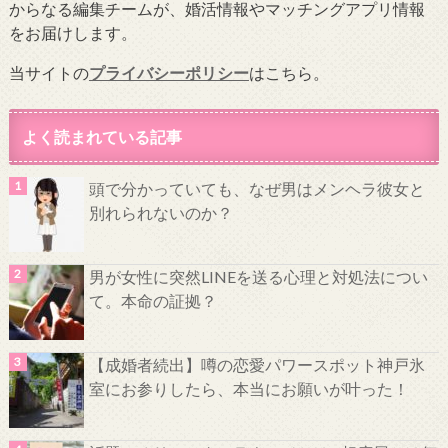
からなる編集チームが、婚活情報やマッチングアプリ情報
をお届けします。
当サイトの
プライバシーポリシー
はこちら。
よく読まれている記事
頭で分かっていても、なぜ男はメンヘラ彼女と
別れられないのか？
男が女性に突然LINEを送る心理と対処法につい
て。本命の証拠？
【成婚者続出】噂の恋愛パワースポット神戸氷
室にお参りしたら、本当にお願いが叶った！