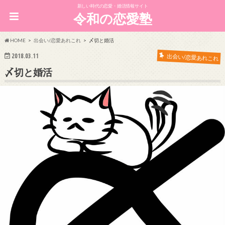
新しい時代の恋愛・婚活情報サイト
令和の恋愛塾
HOME
出会い/恋愛あれこれ
〆切と婚活
2018.03.11
出会い/恋愛あれこれ
〆切と婚活