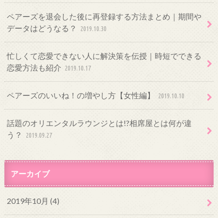
ペアーズを退会した後に再登録する方法まとめ｜期間や
データはどうなる？
2019.10.30
忙しくて恋愛できない人に解決策を伝授｜時短でできる
恋愛方法も紹介
2019.10.17
ペアーズのいいね！の増やし方【女性編】
2019.10.10
話題のオリエンタルラウンジとは!?相席屋とは何が違
う？
2019.09.27
アーカイブ
2019年10月 (4)