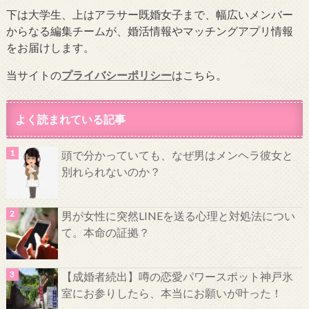
下は大学生、上はアラサー既婚女子まで、幅広いメンバー
からなる編集チームが、婚活情報やマッチングアプリ情報
をお届けします。
当サイトの
プライバシーポリシー
はこちら。
よく読まれている記事
頭で分かっていても、なぜ男はメンヘラ彼女と
別れられないのか？
男が女性に突然LINEを送る心理と対処法につい
て。本命の証拠？
【成婚者続出】噂の恋愛パワースポット神戸氷
室にお参りしたら、本当にお願いが叶った！