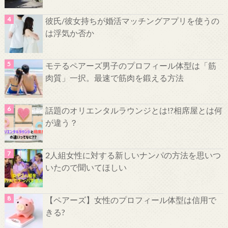
彼氏/彼女持ちが婚活マッチングアプリを使うの
は浮気か否か
モテるペアーズ男子のプロフィール体型は「筋
肉質」一択。最速で筋肉を鍛える方法
話題のオリエンタルラウンジとは!?相席屋とは何
が違う？
2人組女性に対する新しいナンパの方法を思いつ
いたので聞いてほしい
【ペアーズ】女性のプロフィール体型は信用で
きる?