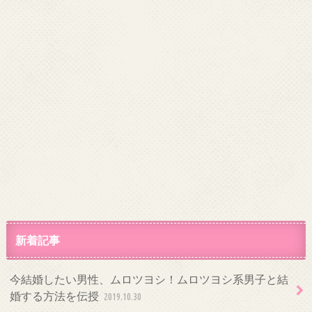
新着記事
今結婚したい男性、ムロツヨシ！ムロツヨシ系男子と結
婚する方法を伝授
2019.10.30