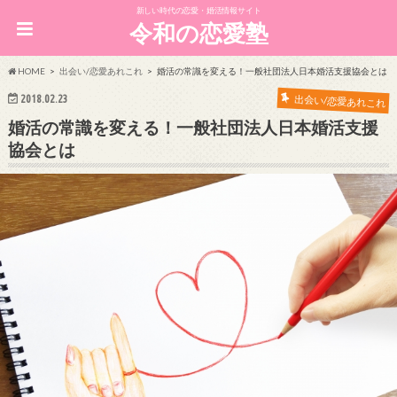
新しい時代の恋愛・婚活情報サイト
令和の恋愛塾
HOME
出会い/恋愛あれこれ
婚活の常識を変える！一般社団法人日本婚活支援協会とは
2018.02.23
出会い/恋愛あれこれ
婚活の常識を変える！一般社団法人日本婚活支援
協会とは