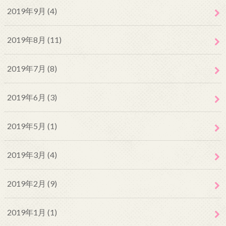
2019年9月 (4)
2019年8月 (11)
2019年7月 (8)
2019年6月 (3)
2019年5月 (1)
2019年3月 (4)
2019年2月 (9)
2019年1月 (1)